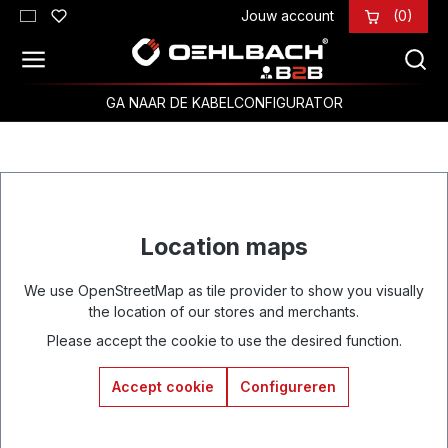
Jouw account
(0)
Ga naar de hoofdinhoud
GA NAAR DE KABELCONFIGURATOR
Location maps
We use OpenStreetMap as tile provider to show you visually
the location of our stores and merchants.
Please accept the cookie to use the desired function.
Accept cookie
Configureren