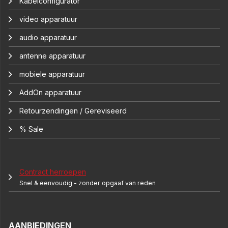
Kabelconfigurator
video apparatuur
audio apparatuur
antenne apparatuur
mobiele apparatuur
AddOn apparatuur
Retourzendingen / Gereviseerd
% Sale
Contract herroepen
Snel & eenvoudig - zonder opgaaf van reden
AANBIEDINGEN