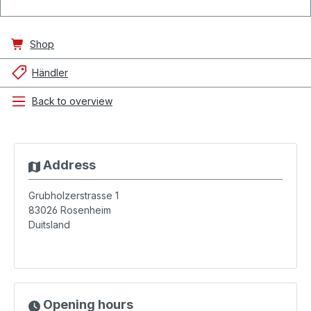
Shop
Händler
Back to overview
Address
Grubholzerstrasse 1
83026
Rosenheim
Duitsland
Opening hours