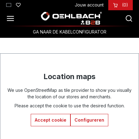
Jouw account
(0)
Ga naar de hoofdinhoud
GA NAAR DE KABELCONFIGURATOR
Location maps
We use OpenStreetMap as tile provider to show you visually
the location of our stores and merchants.
Please accept the cookie to use the desired function.
Accept cookie
Configureren