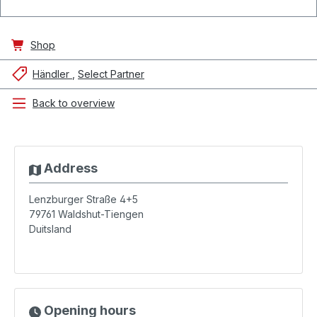
Shop
Händler
Select Partner
Back to overview
Address
Lenzburger Straße 4+5
79761
Waldshut-Tiengen
Duitsland
Opening hours