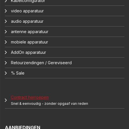
Kabelconfigurator
video apparatuur
audio apparatuur
antenne apparatuur
mobiele apparatuur
AddOn apparatuur
Retourzendingen / Gereviseerd
% Sale
Contract herroepen
Snel & eenvoudig - zonder opgaaf van reden
AANBIEDINGEN