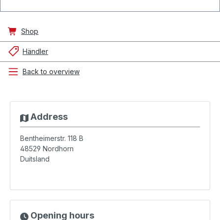
Shop
Händler
Back to overview
Address
Bentheimerstr. 118 B
48529
Nordhorn
Duitsland
Opening hours