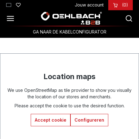
Jouw account
(0)
Ga naar de hoofdinhoud
GA NAAR DE KABELCONFIGURATOR
Location maps
We use OpenStreetMap as tile provider to show you visually
the location of our stores and merchants.
Please accept the cookie to use the desired function.
Accept cookie
Configureren