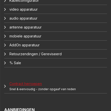
Kabelconfigurator
video apparatuur
audio apparatuur
antenne apparatuur
mobiele apparatuur
AddOn apparatuur
Retourzendingen / Gereviseerd
% Sale
Contract herroepen
Snel & eenvoudig - zonder opgaaf van reden
AANBIEDINGEN