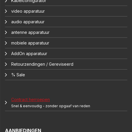
Kabelconfigurator
video apparatuur
audio apparatuur
antenne apparatuur
mobiele apparatuur
AddOn apparatuur
Retourzendingen / Gereviseerd
% Sale
Contract herroepen
Snel & eenvoudig - zonder opgaaf van reden
AANBIEDINGEN