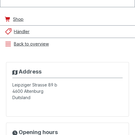
Shop
Händler
Back to overview
Address
Leipziger Strasse 89 b
4600
Altenburg
Duitsland
Opening hours