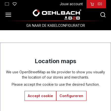
Jouw account
(0)
Ga naar de hoofdinhoud
GA NAAR DE KABELCONFIGURATOR
Location maps
We use OpenStreetMap as tile provider to show you visually
the location of our stores and merchants.
Please accept the cookie to use the desired function.
Accept cookie
Configureren