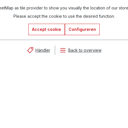
tMap as tile provider to show you visually the location of our stor
Please accept the cookie to use the desired function.
Accept cookie
Configureren
Händler
Back to overview