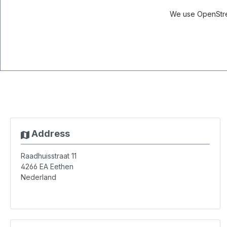
We use OpenStree
Address
Raadhuisstraat 11
4266 EA
Eethen
Nederland