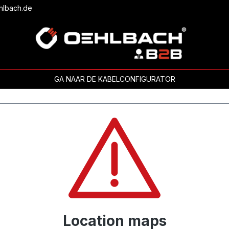
hlbach.de
GA NAAR DE KABELCONFIGURATOR
Location maps