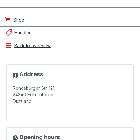
Shop
Händler
Back to overview
Address
Rendsburger Str. 121
24340
Eckernförde
Duitsland
Opening hours