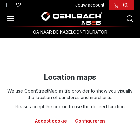
Jouw account
(0)
Ga naar de hoofdinhoud
GA NAAR DE KABELCONFIGURATOR
Location maps
We use OpenStreetMap as tile provider to show you visually
the location of our stores and merchants.
Please accept the cookie to use the desired function.
Accept cookie
Configureren