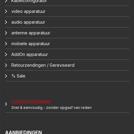
Kabelconfigurator
video apparatuur
audio apparatuur
antenne apparatuur
mobiele apparatuur
AddOn apparatuur
Retourzendingen / Gereviseerd
% Sale
Contract herroepen
Snel & eenvoudig - zonder opgaaf van reden
AANBIEDINGEN