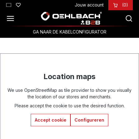
Jouw account
(0)
Ga naar de hoofdinhoud
GA NAAR DE KABELCONFIGURATOR
Location maps
We use OpenStreetMap as tile provider to show you visually
the location of our stores and merchants.
Please accept the cookie to use the desired function.
Accept cookie
Configureren