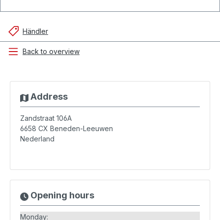
Händler
Back to overview
Address
Zandstraat 106A
6658 CX
Beneden-Leeuwen
Nederland
Opening hours
Monday: