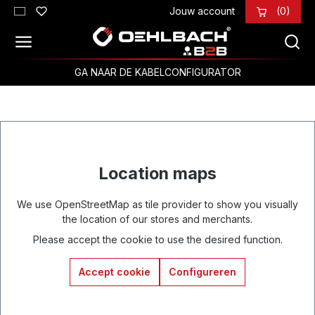
Jouw account
(0)
Ga naar de hoofdinhoud
GA NAAR DE KABELCONFIGURATOR
Location maps
We use OpenStreetMap as tile provider to show you visually
the location of our stores and merchants.
Please accept the cookie to use the desired function.
Accept cookie
Configureren