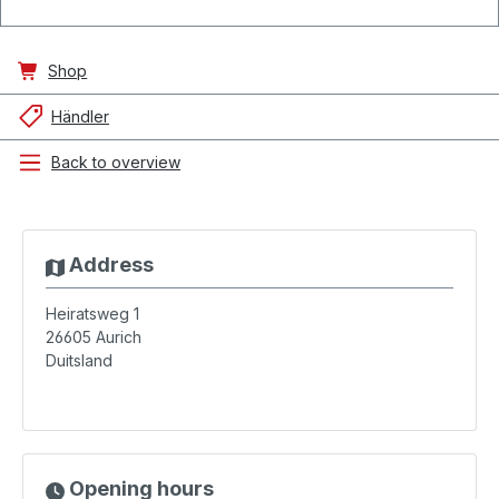
Shop
Händler
Back to overview
Address
Heiratsweg 1
26605
Aurich
Duitsland
Opening hours