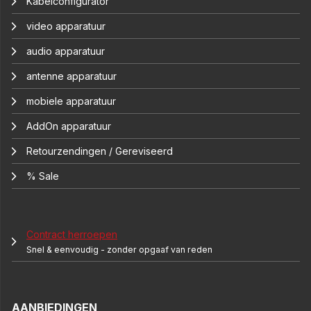
Kabelconfigurator
video apparatuur
audio apparatuur
antenne apparatuur
mobiele apparatuur
AddOn apparatuur
Retourzendingen / Gereviseerd
% Sale
Contract herroepen
Snel & eenvoudig - zonder opgaaf van reden
AANBIEDINGEN