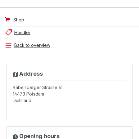
Shop
Händler
Back to overview
Address
Babelsberger Strasse 16
14473
Potsdam
Duitsland
Opening hours