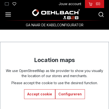
Jouw account
(0)
Ga naar de hoofdinhoud
GA NAAR DE KABELCONFIGURATOR
Location maps
We use OpenStreetMap as tile provider to show you visually
the location of our stores and merchants.
Please accept the cookie to use the desired function.
Accept cookie
Configureren