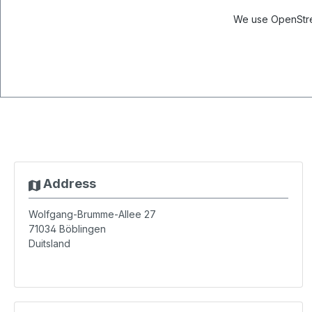
We use OpenStree
Address
Wolfgang-Brumme-Allee 27
71034
Böblingen
Duitsland