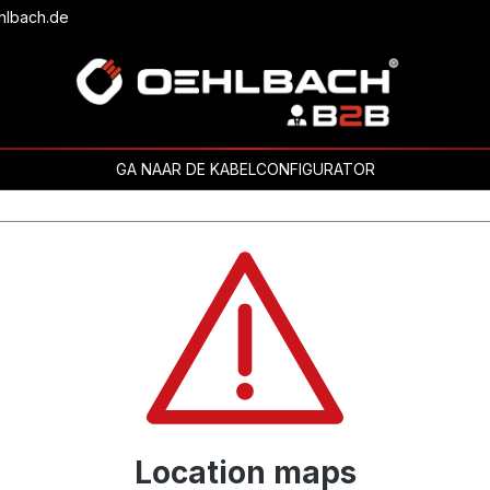
hlbach.de
GA NAAR DE KABELCONFIGURATOR
Location maps