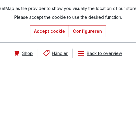
tMap as tile provider to show you visually the location of our stor
Please accept the cookie to use the desired function.
Accept cookie
Configureren
Shop
Händler
Back to overview