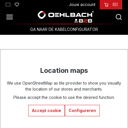
Jouw account
(0)
Ga naar de hoofdinhoud
GA NAAR DE KABELCONFIGURATOR
Location maps
We use OpenStreetMap as tile provider to show you visually
the location of our stores and merchants.
Please accept the cookie to use the desired function.
Accept cookie
Configureren