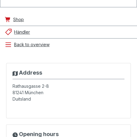
Shop
Händler
Back to overview
Address
Rathausgasse 2-8
81241
München
Duitsland
Opening hours