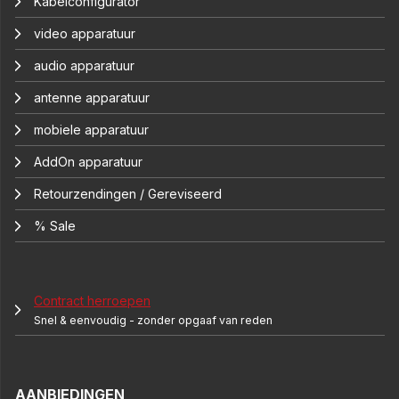
Kabelconfigurator
video apparatuur
audio apparatuur
antenne apparatuur
mobiele apparatuur
AddOn apparatuur
Retourzendingen / Gereviseerd
% Sale
Contract herroepen
Snel & eenvoudig - zonder opgaaf van reden
AANBIEDINGEN