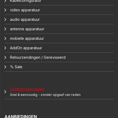
Kabelconfigurator
video apparatuur
audio apparatuur
antenne apparatuur
mobiele apparatuur
AddOn apparatuur
Retourzendingen / Gereviseerd
% Sale
Contract herroepen
Snel & eenvoudig - zonder opgaaf van reden
AANBIEDINGEN