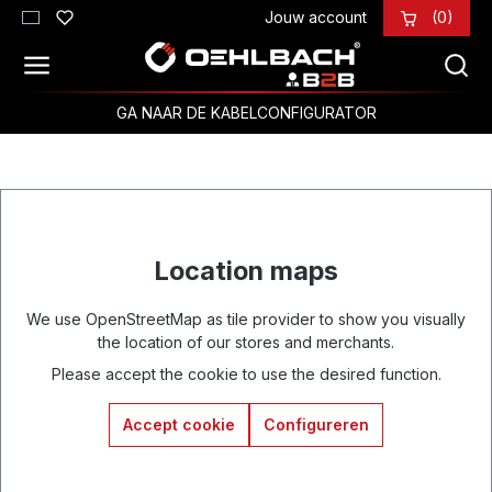
Jouw account
(0)
Ga naar de hoofdinhoud
GA NAAR DE KABELCONFIGURATOR
Location maps
We use OpenStreetMap as tile provider to show you visually
the location of our stores and merchants.
Please accept the cookie to use the desired function.
Accept cookie
Configureren