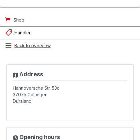
Shop
Händler
Back to overview
Address
Hannoversche Str. 53c
37075
Göttingen
Duitsland
Opening hours