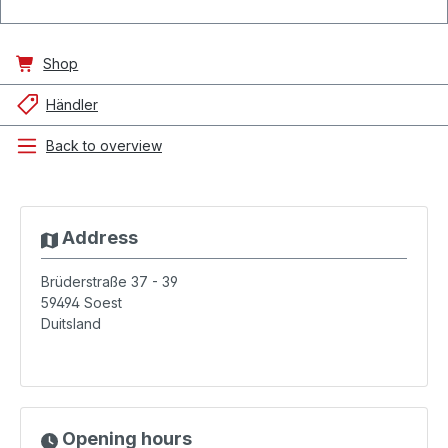
Shop
Händler
Back to overview
Address
Brüderstraße 37 - 39
59494
Soest
Duitsland
Opening hours