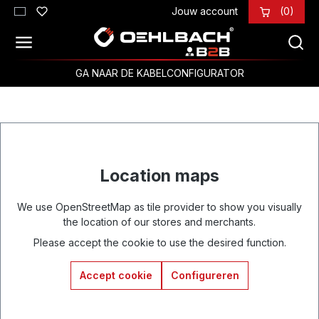
Jouw account
(0)
Ga naar de hoofdinhoud
GA NAAR DE KABELCONFIGURATOR
Location maps
We use OpenStreetMap as tile provider to show you visually
the location of our stores and merchants.
Please accept the cookie to use the desired function.
Accept cookie
Configureren