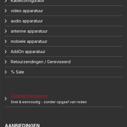
Kabelconfigurator
video apparatuur
audio apparatuur
antenne apparatuur
mobiele apparatuur
AddOn apparatuur
Retourzendingen / Gereviseerd
% Sale
Contract herroepen
Snel & eenvoudig - zonder opgaaf van reden
AANBIEDINGEN