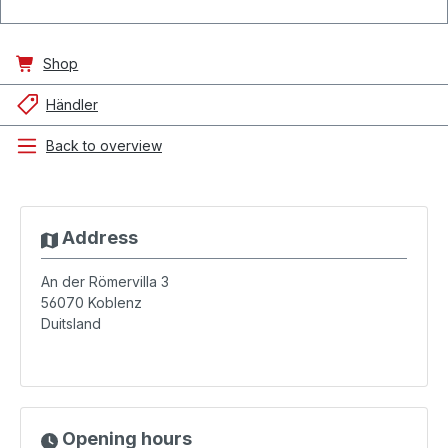
Shop
Händler
Back to overview
Address
An der Römervilla 3
56070
Koblenz
Duitsland
Opening hours