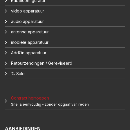
Kabelconfigurator
video apparatuur
audio apparatuur
antenne apparatuur
mobiele apparatuur
AddOn apparatuur
Retourzendingen / Gereviseerd
% Sale
Contract herroepen
Snel & eenvoudig - zonder opgaaf van reden
AANBIEDINGEN