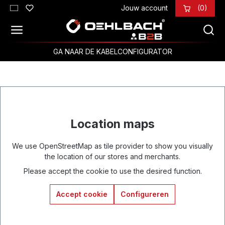
Jouw account
(0)
Ga naar de hoofdinhoud
GA NAAR DE KABELCONFIGURATOR
Location maps
We use OpenStreetMap as tile provider to show you visually
the location of our stores and merchants.
Please accept the cookie to use the desired function.
Accept cookie
Configureren