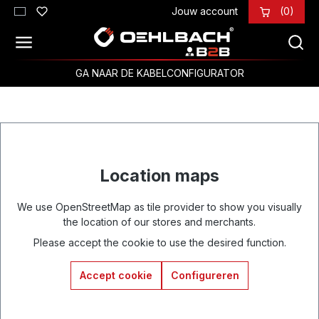
Jouw account
(0)
Ga naar de hoofdinhoud
GA NAAR DE KABELCONFIGURATOR
Location maps
We use OpenStreetMap as tile provider to show you visually
the location of our stores and merchants.
Please accept the cookie to use the desired function.
Accept cookie
Configureren