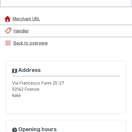
Merchant URL
Händler
Back to overview
Address
Via Francesco Furini 25-27
50142
Firenze
Italië
Opening hours