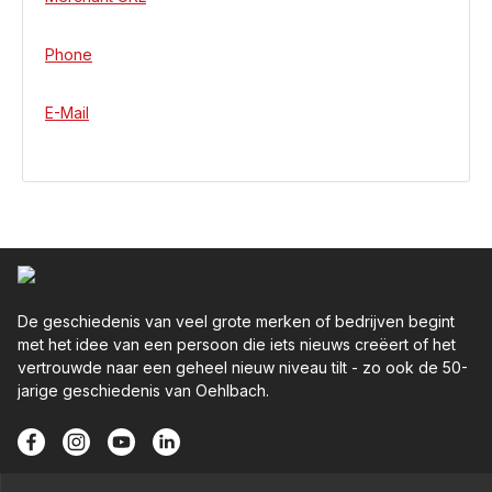
Phone
E-Mail
De geschiedenis van veel grote merken of bedrijven begint
met het idee van een persoon die iets nieuws creëert of het
vertrouwde naar een geheel nieuw niveau tilt - zo ook de 50-
jarige geschiedenis van Oehlbach.