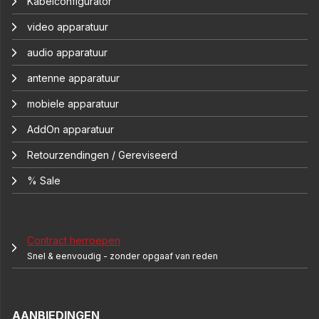
Kabelconfigurator
video apparatuur
audio apparatuur
antenne apparatuur
mobiele apparatuur
AddOn apparatuur
Retourzendingen / Gereviseerd
% Sale
Contract herroepen
Snel & eenvoudig - zonder opgaaf van reden
AANBIEDINGEN