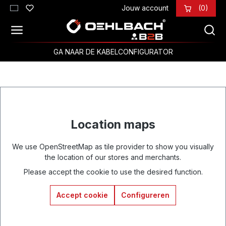
Jouw account
(0)
Ga naar de hoofdinhoud
GA NAAR DE KABELCONFIGURATOR
Location maps
We use OpenStreetMap as tile provider to show you visually
the location of our stores and merchants.
Please accept the cookie to use the desired function.
Accept cookie
Configureren