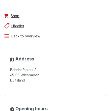
Shop
Händler
Back to overview
Address
Bahnhofsplatz 3
65185
Wiesbaden
Duitsland
Opening hours