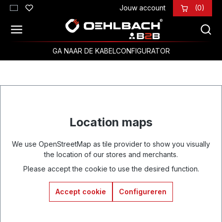
Jouw account
(0)
Ga naar de hoofdinhoud
GA NAAR DE KABELCONFIGURATOR
Location maps
We use OpenStreetMap as tile provider to show you visually
the location of our stores and merchants.
Please accept the cookie to use the desired function.
Accept cookie
Configureren