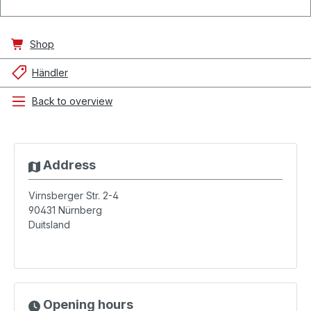
Shop
Händler
Back to overview
Address
Virnsberger Str. 2-4
90431
Nürnberg
Duitsland
Opening hours