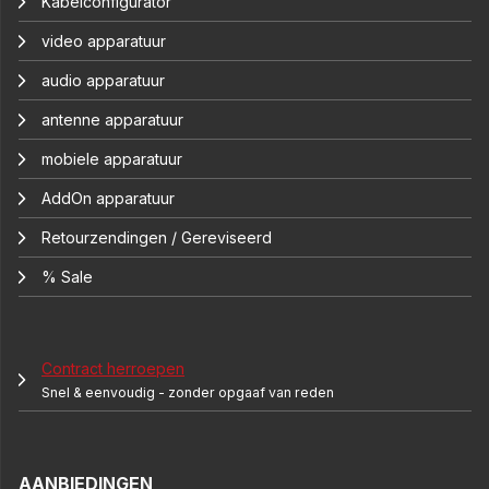
Kabelconfigurator
video apparatuur
audio apparatuur
antenne apparatuur
mobiele apparatuur
AddOn apparatuur
Retourzendingen / Gereviseerd
% Sale
Contract herroepen
Snel & eenvoudig - zonder opgaaf van reden
AANBIEDINGEN