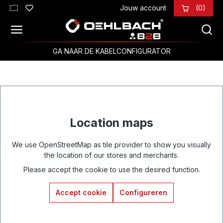
Jouw account
(0)
Ga naar de hoofdinhoud
GA NAAR DE KABELCONFIGURATOR
Location maps
We use OpenStreetMap as tile provider to show you visually
the location of our stores and merchants.
Please accept the cookie to use the desired function.
Accept cookie
Configureren