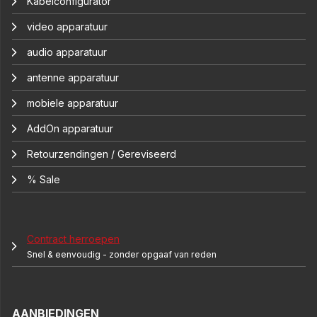
Kabelconfigurator
video apparatuur
audio apparatuur
antenne apparatuur
mobiele apparatuur
AddOn apparatuur
Retourzendingen / Gereviseerd
% Sale
Contract herroepen
Snel & eenvoudig - zonder opgaaf van reden
AANBIEDINGEN