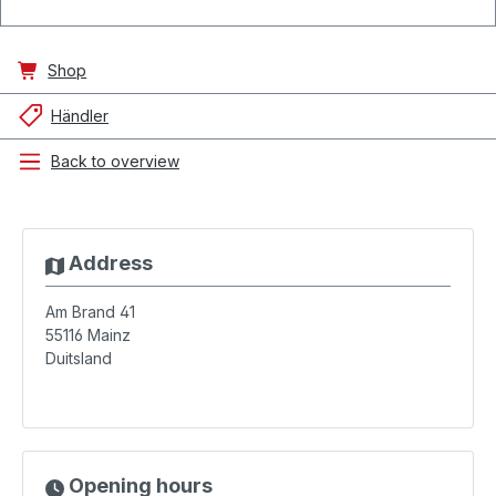
Shop
Händler
Back to overview
Address
Am Brand 41
55116
Mainz
Duitsland
Opening hours