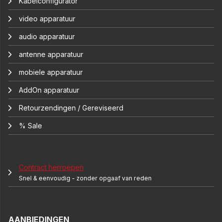
Kabelconfigurator
video apparatuur
audio apparatuur
antenne apparatuur
mobiele apparatuur
AddOn apparatuur
Retourzendingen / Gereviseerd
% Sale
Contract herroepen
Snel & eenvoudig - zonder opgaaf van reden
AANBIEDINGEN