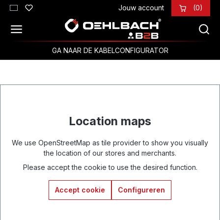
Jouw account
(0)
Ga naar de hoofdinhoud
GA NAAR DE KABELCONFIGURATOR
Location maps
We use OpenStreetMap as tile provider to show you visually
the location of our stores and merchants.
Please accept the cookie to use the desired function.
Accept cookie
Configureren