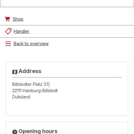
Shop
Händler
Back to overview
Address
Billstedter Platz 37j
22111
Hamburg-Billstedt
Duitsland
Opening hours