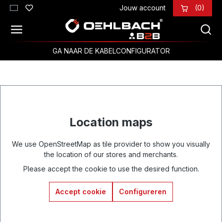
Jouw account
(0)
Ga naar de hoofdinhoud
GA NAAR DE KABELCONFIGURATOR
Location maps
We use OpenStreetMap as tile provider to show you visually
the location of our stores and merchants.
Please accept the cookie to use the desired function.
Accept cookie
Configureren