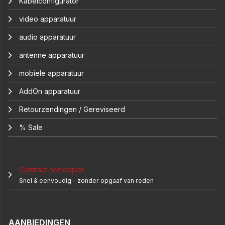
Kabelconfigurator
video apparatuur
audio apparatuur
antenne apparatuur
mobiele apparatuur
AddOn apparatuur
Retourzendingen / Gereviseerd
% Sale
Contract herroepen
Snel & eenvoudig - zonder opgaaf van reden
AANBIEDINGEN