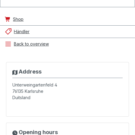
Shop
Händler
Back to overview
Address
Unterweingartenfeld 4
76135
Karlsruhe
Duitsland
Opening hours