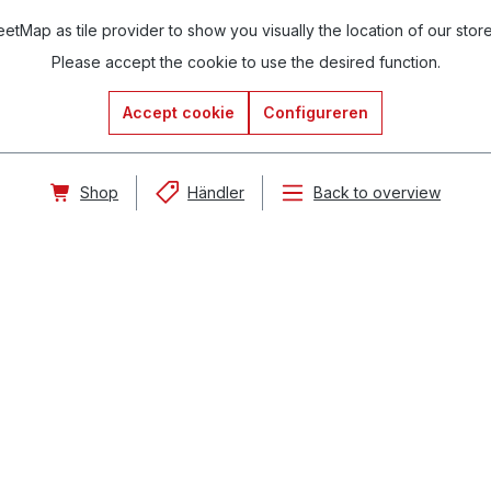
tMap as tile provider to show you visually the location of our stor
Please accept the cookie to use the desired function.
Accept cookie
Configureren
Shop
Händler
Back to overview