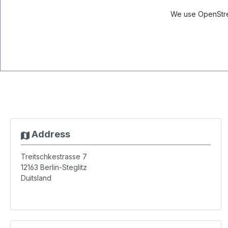
We use OpenStree
Address
Treitschkestrasse 7
12163
Berlin-Steglitz
Duitsland