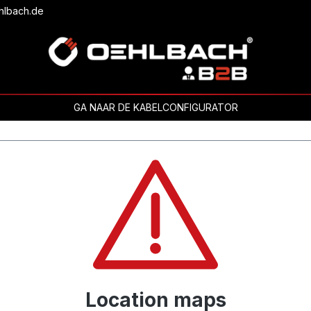
hlbach.de
GA NAAR DE KABELCONFIGURATOR
Location maps