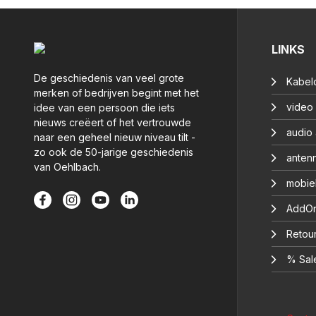
LINKS
De geschiedenis van veel grote
Kabelc
merken of bedrijven begint met het
video
idee van een persoon die iets
nieuws creëert of het vertrouwde
audio
naar een geheel nieuw niveau tilt -
zo ook de 50-jarige geschiedenis
anten
van Oehlbach.
mobie
AddOn
Retou
% Sal