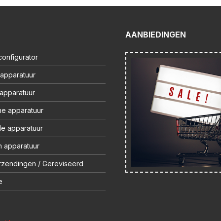
AANBIEDINGEN
onfigurator
 apparatuur
 apparatuur
ne apparatuur
le apparatuur
 apparatuur
rzendingen / Gereviseerd
e