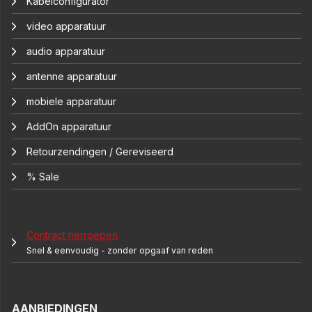
Kabelconfigurator
video apparatuur
audio apparatuur
antenne apparatuur
mobiele apparatuur
AddOn apparatuur
Retourzendingen / Gereviseerd
% Sale
Contract herroepen
Snel & eenvoudig - zonder opgaaf van reden
AANBIEDINGEN