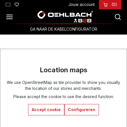
Jouw account
(0)
Ga naar de hoofdinhoud
GA NAAR DE KABELCONFIGURATOR
Location maps
We use OpenStreetMap as tile provider to show you visually
the location of our stores and merchants.
Please accept the cookie to use the desired function.
Accept cookie
Configureren