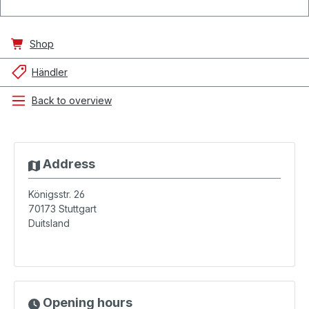
Shop
Händler
Back to overview
Address
Königsstr. 26
70173
Stuttgart
Duitsland
Opening hours