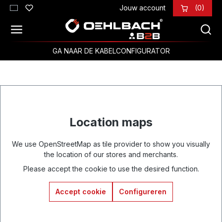
Jouw account
(0)
Ga naar de hoofdinhoud
GA NAAR DE KABELCONFIGURATOR
Location maps
We use OpenStreetMap as tile provider to show you visually
the location of our stores and merchants.
Please accept the cookie to use the desired function.
Accept cookie
Configureren