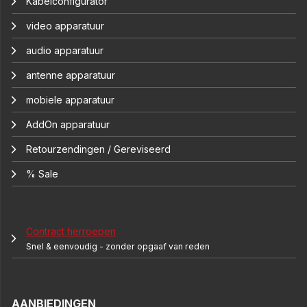
Kabelconfigurator
video apparatuur
audio apparatuur
antenne apparatuur
mobiele apparatuur
AddOn apparatuur
Retourzendingen / Gereviseerd
% Sale
Contract herroepen
Snel & eenvoudig - zonder opgaaf van reden
AANBIEDINGEN