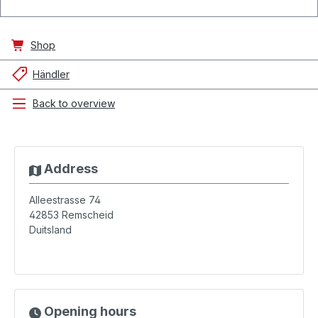
Shop
Händler
Back to overview
Address
Alleestrasse 74
42853
Remscheid
Duitsland
Opening hours