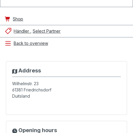
Shop
Händler
Select Partner
Back to overview
Address
Wilhelmstr. 23
61381
Friedrichsdorf
Duitsland
Opening hours