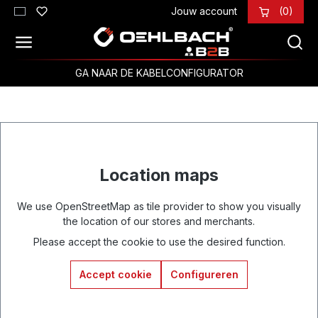
Jouw account
(0)
Ga naar de hoofdinhoud
GA NAAR DE KABELCONFIGURATOR
Location maps
We use OpenStreetMap as tile provider to show you visually
the location of our stores and merchants.
Please accept the cookie to use the desired function.
Accept cookie
Configureren