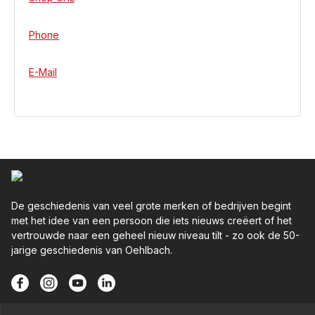
Phone
E-Mail
De geschiedenis van veel grote merken of bedrijven begint
met het idee van een persoon die iets nieuws creëert of het
vertrouwde naar een geheel nieuw niveau tilt - zo ook de 50-
jarige geschiedenis van Oehlbach.