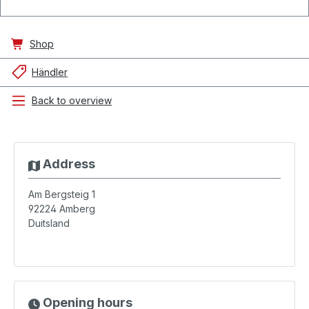
Shop
Händler
Back to overview
Address
Am Bergsteig 1
92224
Amberg
Duitsland
Opening hours