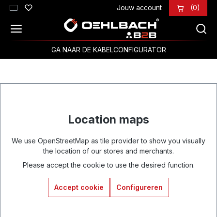
Jouw account
(0)
Ga naar de hoofdinhoud
GA NAAR DE KABELCONFIGURATOR
Location maps
We use OpenStreetMap as tile provider to show you visually
the location of our stores and merchants.
Please accept the cookie to use the desired function.
Accept cookie
Configureren