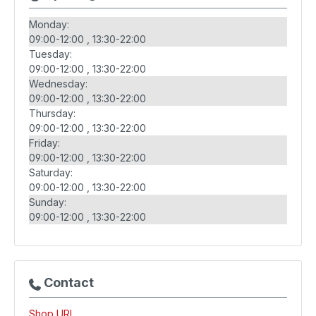
Monday:
09:00-12:00
13:30-22:00
Tuesday:
09:00-12:00
13:30-22:00
Wednesday:
09:00-12:00
13:30-22:00
Thursday:
09:00-12:00
13:30-22:00
Friday:
09:00-12:00
13:30-22:00
Saturday:
09:00-12:00
13:30-22:00
Sunday:
09:00-12:00
13:30-22:00
Contact
Shop URL