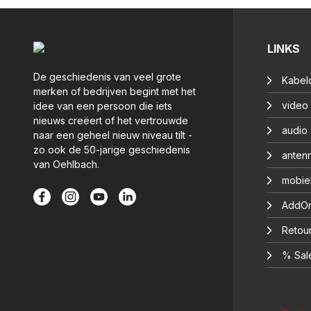
LINKS
De geschiedenis van veel grote
Kabelc
merken of bedrijven begint met het
video
idee van een persoon die iets
nieuws creëert of het vertrouwde
audio
naar een geheel nieuw niveau tilt -
zo ook de 50-jarige geschiedenis
anten
van Oehlbach.
mobie
AddOn
Retou
% Sal