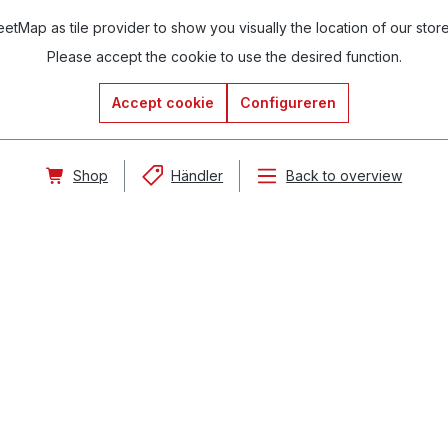
tMap as tile provider to show you visually the location of our stor
Please accept the cookie to use the desired function.
Accept cookie
Configureren
Shop
Händler
Back to overview