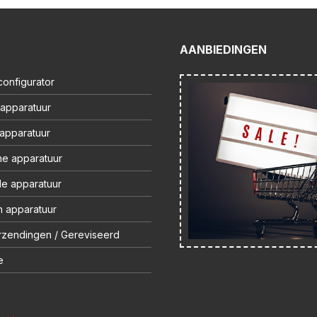
AANBIEDINGEN
onfigurator
 apparatuur
 apparatuur
ne apparatuur
le apparatuur
 apparatuur
rzendingen / Gereviseerd
e