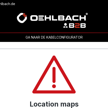
hlbach.de
GA NAAR DE KABELCONFIGURATOR
Location maps