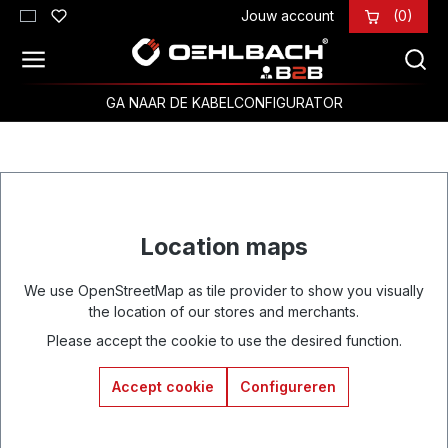
Jouw account
(0)
Ga naar de hoofdinhoud
GA NAAR DE KABELCONFIGURATOR
Location maps
We use OpenStreetMap as tile provider to show you visually
the location of our stores and merchants.
Please accept the cookie to use the desired function.
Accept cookie
Configureren