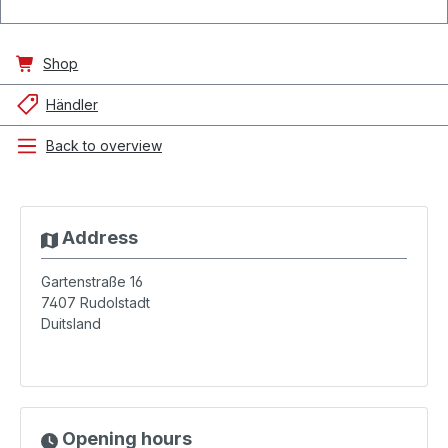
Shop
Händler
Back to overview
Address
Gartenstraße 16
7407
Rudolstadt
Duitsland
Opening hours