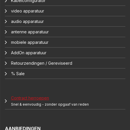
Kabelconfigurator
video apparatuur
audio apparatuur
antenne apparatuur
mobiele apparatuur
AddOn apparatuur
Retourzendingen / Gereviseerd
% Sale
Contract herroepen
Snel & eenvoudig - zonder opgaaf van reden
AANBIEDINGEN