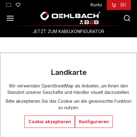
Konto
(0)
Zum Hauptinhalt springen
JETZT ZUM KABELKONFIGURATOR
Landkarte
Wir verwenden OpenStreetMap als Anbieter, um Ihnen den
Standort unserer Geschäfte und Händler visuell darzustellen.
Bitte akzeptieren Sie das Cookie um die gewünschte Funktion
zu nutzen.
Cookie akzeptieren
Konfigurieren