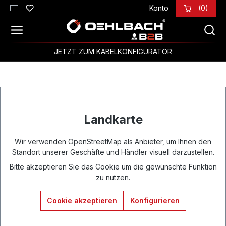
Konto
(0)
Zum Hauptinhalt springen
JETZT ZUM KABELKONFIGURATOR
Landkarte
Wir verwenden OpenStreetMap als Anbieter, um Ihnen den
Standort unserer Geschäfte und Händler visuell darzustellen.
Bitte akzeptieren Sie das Cookie um die gewünschte Funktion
zu nutzen.
Cookie akzeptieren
Konfigurieren