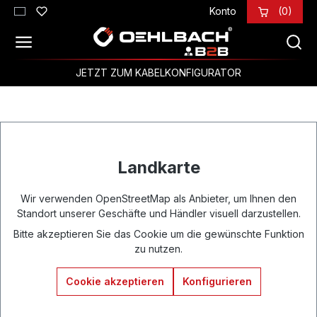
Konto
(0)
Zum Hauptinhalt springen
JETZT ZUM KABELKONFIGURATOR
Landkarte
Wir verwenden OpenStreetMap als Anbieter, um Ihnen den
Standort unserer Geschäfte und Händler visuell darzustellen.
Bitte akzeptieren Sie das Cookie um die gewünschte Funktion
zu nutzen.
Cookie akzeptieren
Konfigurieren