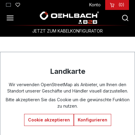
Konto
(0)
Zum Hauptinhalt springen
JETZT ZUM KABELKONFIGURATOR
Landkarte
Wir verwenden OpenStreetMap als Anbieter, um Ihnen den
Standort unserer Geschäfte und Händler visuell darzustellen.
Bitte akzeptieren Sie das Cookie um die gewünschte Funktion
zu nutzen.
Cookie akzeptieren
Konfigurieren