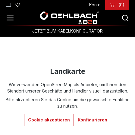
Konto
(0)
Zum Hauptinhalt springen
JETZT ZUM KABELKONFIGURATOR
Landkarte
Wir verwenden OpenStreetMap als Anbieter, um Ihnen den
Standort unserer Geschäfte und Händler visuell darzustellen.
Bitte akzeptieren Sie das Cookie um die gewünschte Funktion
zu nutzen.
Cookie akzeptieren
Konfigurieren