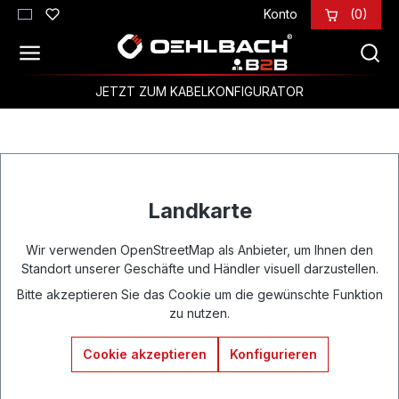
Konto
(0)
Zum Hauptinhalt springen
JETZT ZUM KABELKONFIGURATOR
Landkarte
Wir verwenden OpenStreetMap als Anbieter, um Ihnen den
Standort unserer Geschäfte und Händler visuell darzustellen.
Bitte akzeptieren Sie das Cookie um die gewünschte Funktion
zu nutzen.
Cookie akzeptieren
Konfigurieren