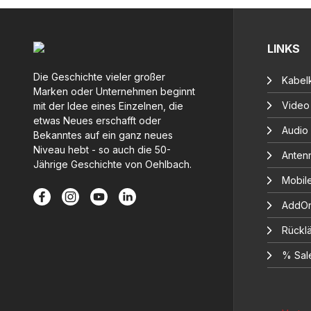
LINKS
Die Geschichte vieler großer
Kabelk
Marken oder Unternehmen beginnt
Video
mit der Idee eines Einzelnen, die
etwas Neues erschafft oder
Audio
Bekanntes auf ein ganz neues
Niveau hebt - so auch die 50-
Anten
Jährige Geschichte von Oehlbach.
Mobil
AddOn
Rücklä
% Sal