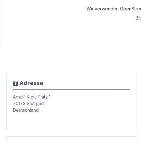
Wir verwenden OpenStreetM
Bi
Adresse
Arnulf-Klett-Platz 1
70173
Stuttgart
Deutschland