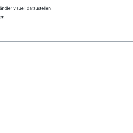
dler visuell darzustellen.
en.