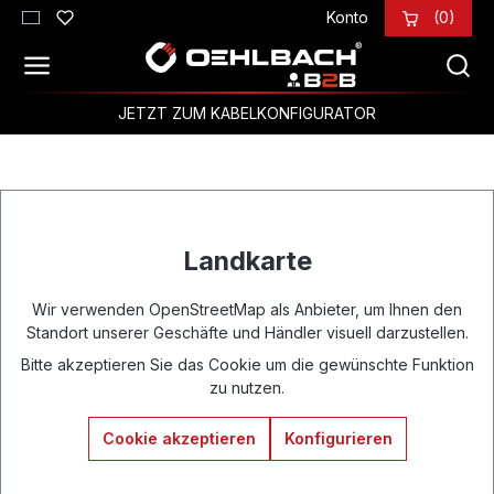
Konto
(0)
Zum Hauptinhalt springen
JETZT ZUM KABELKONFIGURATOR
Landkarte
Wir verwenden OpenStreetMap als Anbieter, um Ihnen den
Standort unserer Geschäfte und Händler visuell darzustellen.
Bitte akzeptieren Sie das Cookie um die gewünschte Funktion
zu nutzen.
Cookie akzeptieren
Konfigurieren