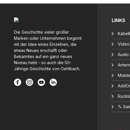
LINKS
Die Geschichte vieler großer
Kabelk
Marken oder Unternehmen beginnt
Video
mit der Idee eines Einzelnen, die
etwas Neues erschafft oder
Audio
Bekanntes auf ein ganz neues
Niveau hebt - so auch die 50-
Anten
Jährige Geschichte von Oehlbach.
Mobil
AddOn
Rücklä
% Sal