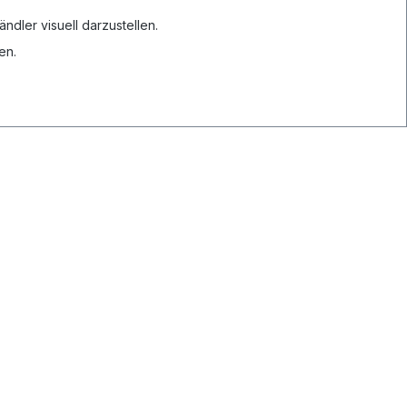
dler visuell darzustellen.
en.