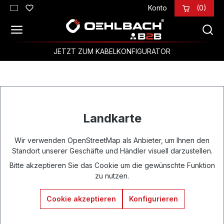
Konto
(0)
Zum Hauptinhalt springen
JETZT ZUM KABELKONFIGURATOR
Landkarte
Wir verwenden OpenStreetMap als Anbieter, um Ihnen den
Standort unserer Geschäfte und Händler visuell darzustellen.
Bitte akzeptieren Sie das Cookie um die gewünschte Funktion
zu nutzen.
Cookie akzeptieren
Konfigurieren