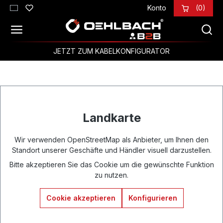
Konto
(0)
Zum Hauptinhalt springen
JETZT ZUM KABELKONFIGURATOR
Landkarte
Wir verwenden OpenStreetMap als Anbieter, um Ihnen den
Standort unserer Geschäfte und Händler visuell darzustellen.
Bitte akzeptieren Sie das Cookie um die gewünschte Funktion
zu nutzen.
Cookie akzeptieren
Konfigurieren