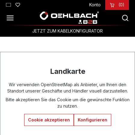
Konto
(0)
Zum Hauptinhalt springen
JETZT ZUM KABELKONFIGURATOR
Landkarte
Wir verwenden OpenStreetMap als Anbieter, um Ihnen den
Standort unserer Geschäfte und Händler visuell darzustellen.
Bitte akzeptieren Sie das Cookie um die gewünschte Funktion
zu nutzen.
Cookie akzeptieren
Konfigurieren