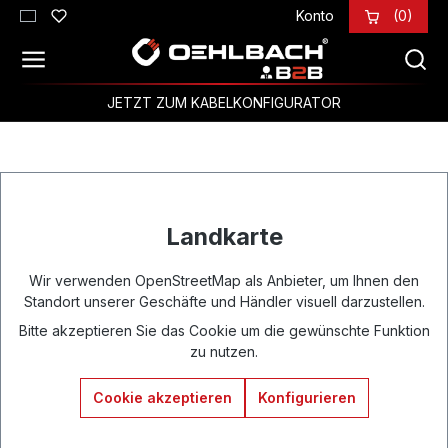
Konto
(0)
Zum Hauptinhalt springen
JETZT ZUM KABELKONFIGURATOR
Landkarte
Wir verwenden OpenStreetMap als Anbieter, um Ihnen den
Standort unserer Geschäfte und Händler visuell darzustellen.
Bitte akzeptieren Sie das Cookie um die gewünschte Funktion
zu nutzen.
Cookie akzeptieren
Konfigurieren