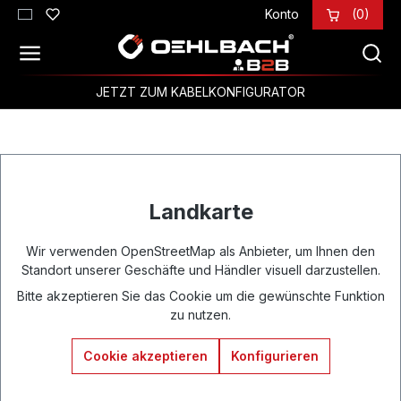
Konto
(0)
Zum Hauptinhalt springen
JETZT ZUM KABELKONFIGURATOR
Landkarte
Wir verwenden OpenStreetMap als Anbieter, um Ihnen den
Standort unserer Geschäfte und Händler visuell darzustellen.
Bitte akzeptieren Sie das Cookie um die gewünschte Funktion
zu nutzen.
Cookie akzeptieren
Konfigurieren