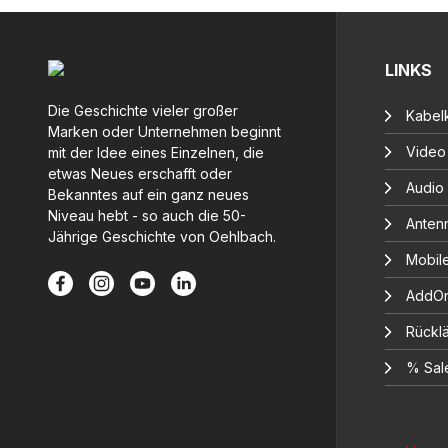
LINKS
Die Geschichte vieler großer
Kabelk
Marken oder Unternehmen beginnt
Video
mit der Idee eines Einzelnen, die
etwas Neues erschafft oder
Audio
Bekanntes auf ein ganz neues
Niveau hebt - so auch die 50-
Anten
Jährige Geschichte von Oehlbach.
Mobil
AddOn
Rücklä
% Sal