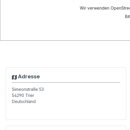
Wir verwenden OpenStreetM
Bi
Adresse
Simeonstraße 53
54290
Trier
Deutschland