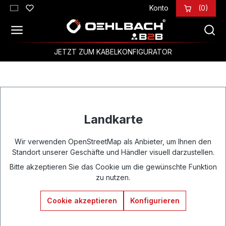
Konto
(0)
Zum Hauptinhalt springen
JETZT ZUM KABELKONFIGURATOR
Landkarte
Wir verwenden OpenStreetMap als Anbieter, um Ihnen den
Standort unserer Geschäfte und Händler visuell darzustellen.
Bitte akzeptieren Sie das Cookie um die gewünschte Funktion
zu nutzen.
Cookie akzeptieren
Konfigurieren