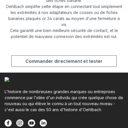
des fiches banane.
Oehlbach simplifie cette étape en connectant tout simplement
les extrémités à nos adaptateurs de cosses ou de fiches
bananes plaqués or 24 carats au moyen d'une fermeture à
vis.
Cela garantit une bien meilleure sécurité de contact, et le
potentiel de mauvaise connexion des extrémités est nul.
Commander directement et tester
L'histoire de nombreuses grandes marques ou entreprises
commence par l'idée d'un individu qui crée quelque chose de
nouveau ou qui élève le connu à un tout nouveau niveau -
c'est aussi le cas des 50 ans d'histoire d'Oehlbach.