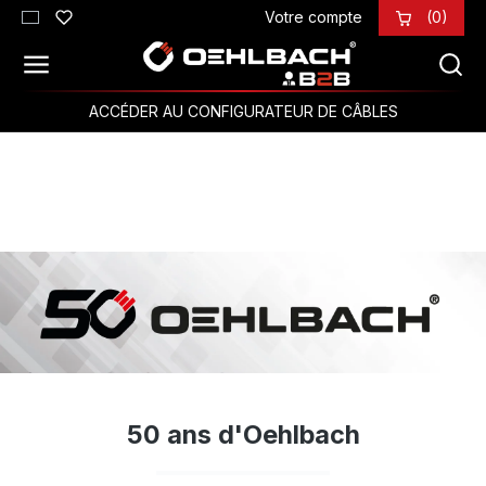
Votre compte
(0)
Passer au contenu principal
ACCÉDER AU CONFIGURATEUR DE CÂBLES
50 ans d'Oehlbach