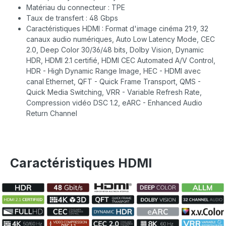
Matériau du connecteur : TPE
Taux de transfert : 48 Gbps
Caractéristiques HDMI : Format d'image cinéma 21:9, 32
canaux audio numériques, Auto Low Latency Mode, CEC
2.0, Deep Color 30/36/48 bits, Dolby Vision, Dynamic
HDR, HDMI 2.1 certifié, HDMI CEC Automated A/V Control,
HDR - High Dynamic Range Image, HEC - HDMI avec
canal Ethernet, QFT - Quick Frame Transport, QMS -
Quick Media Switching, VRR - Variable Refresh Rate,
Compression vidéo DSC 1.2, eARC - Enhanced Audio
Return Channel
Caractéristiques HDMI