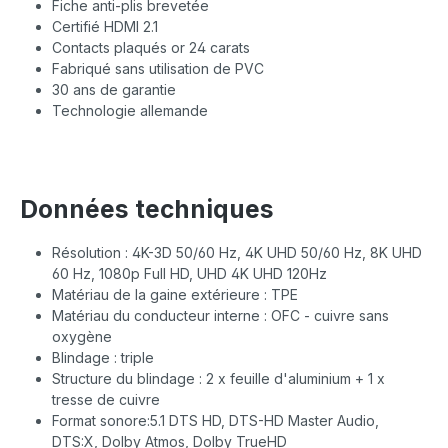
Fiche anti-plis brevetée
Certifié HDMI 2.1
Contacts plaqués or 24 carats
Fabriqué sans utilisation de PVC
30 ans de garantie
Technologie allemande
Données techniques
Résolution : 4K-3D 50/60 Hz, 4K UHD 50/60 Hz, 8K UHD
60 Hz, 1080p Full HD, UHD 4K UHD 120Hz
Matériau de la gaine extérieure : TPE
Matériau du conducteur interne : OFC - cuivre sans
oxygène
Blindage : triple
Structure du blindage : 2 x feuille d'aluminium + 1 x
tresse de cuivre
Format sonore:5.1 DTS HD, DTS-HD Master Audio,
DTS:X, Dolby Atmos, Dolby TrueHD