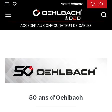
Votre compte
(0)
Passer au contenu principal
ACCÉDER AU CONFIGURATEUR DE CÂBLES
50 ans d'Oehlbach