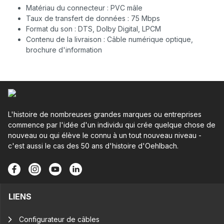
Matériau du connecteur : PVC mâle
Taux de transfert de données : 75 Mbps
Format du son : DTS, Dolby Digital, LPCM
Contenu de la livraison : Câble numérique optique,
brochure d'information
L'histoire de nombreuses grandes marques ou entreprises
commence par l'idée d'un individu qui crée quelque chose de
nouveau ou qui élève le connu à un tout nouveau niveau -
c'est aussi le cas des 50 ans d'histoire d'Oehlbach.
LIENS
Configurateur de câbles