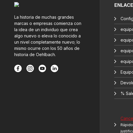
ENLAC
La historia de muchas grandes
Confi
marcas o empresas comienza con
equip
la idea de un individuo que crea
algo nuevo o eleva lo conocido a
equip
un nivel completamente nuevo; lo
mismo ocurre con los 50 años de
equip
historia de Oehlbach.
equip
Equipo
Devol
% Sal
Cancel
Rápido 
justifi