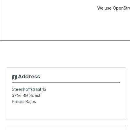
We use OpenStree
Address
Steenhoffstraat 15
3764 BH
Soest
Países Bajos