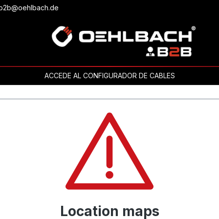
o b2b@oehlbach.de
ACCEDE AL CONFIGURADOR DE CABLES
Location maps