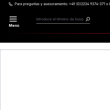
Para preguntas y asesoramiento: +49 (0)2234 9374-371 
Saltar al contenido principal
Menú