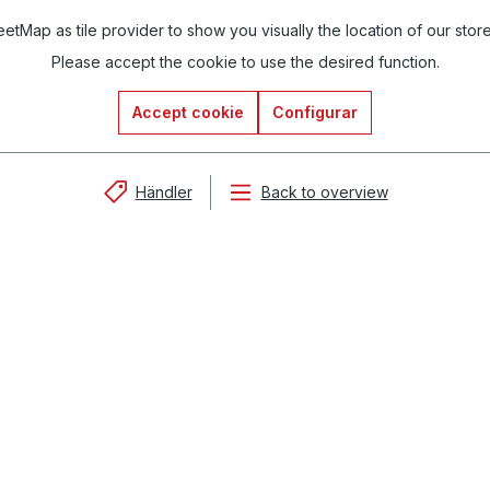
tMap as tile provider to show you visually the location of our stor
Please accept the cookie to use the desired function.
Accept cookie
Configurar
Händler
Back to overview