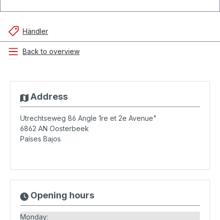
Händler
Back to overview
Address
Utrechtseweg 86 Angle 1re et 2e Avenue"
6862 AN
Oosterbeek
Países Bajos
Opening hours
Monday: