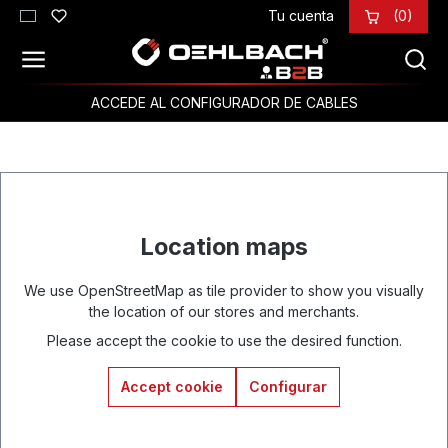
Tu cuenta
(0)
Saltar al contenido principal
ACCEDE AL CONFIGURADOR DE CABLES
Location maps
We use OpenStreetMap as tile provider to show you visually
the location of our stores and merchants.
Please accept the cookie to use the desired function.
Accept cookie
Configurar