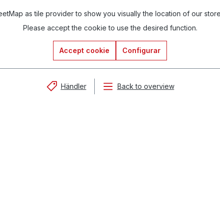
tMap as tile provider to show you visually the location of our stor
Please accept the cookie to use the desired function.
Accept cookie
Configurar
Händler
Back to overview