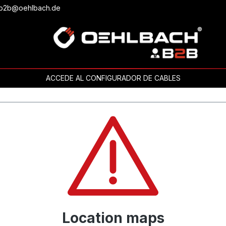
o b2b@oehlbach.de
ACCEDE AL CONFIGURADOR DE CABLES
Location maps