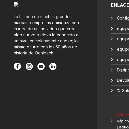
ENLAC
La historia de muchas grandes
Confi
marcas o empresas comienza con
equip
la idea de un individuo que crea
algo nuevo o eleva lo conocido a
equip
un nivel completamente nuevo; lo
mismo ocurre con los 50 años de
equip
historia de Oehlbach.
equip
Equipo
Devol
% Sal
Cancel
Rápido 
justifi