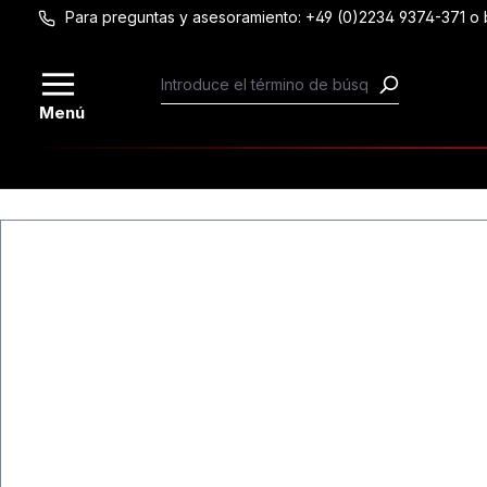
Para preguntas y asesoramiento: +49 (0)2234 9374-371 
Saltar al contenido principal
Menú