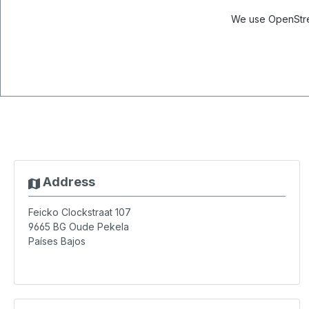
We use OpenStree
Address
Feicko Clockstraat 107
9665 BG
Oude Pekela
Países Bajos