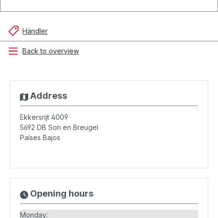
Händler
Back to overview
Address
Ekkersrijt 4009
5692 DB
Son en Breugel
Países Bajos
Opening hours
Monday: