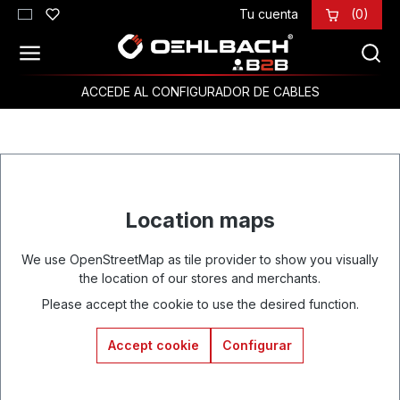
Tu cuenta
(0)
Saltar al contenido principal
ACCEDE AL CONFIGURADOR DE CABLES
Location maps
We use OpenStreetMap as tile provider to show you visually
the location of our stores and merchants.
Please accept the cookie to use the desired function.
Accept cookie
Configurar